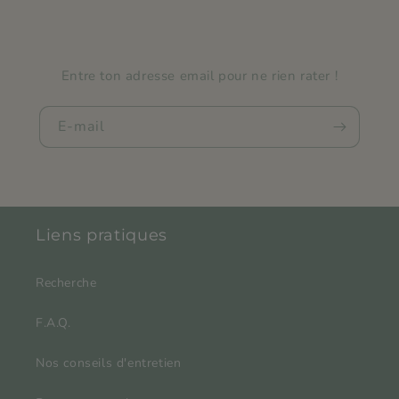
Entre ton adresse email pour ne rien rater !
E-mail
Liens pratiques
Recherche
F.A.Q.
Nos conseils d'entretien