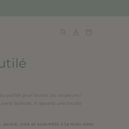
Connexion
Panier
utilé
ijou parfait pour toutes les occasions !
 perle blanche, il apporte une touche
, p
ensé, créé et assemblé à la main dans