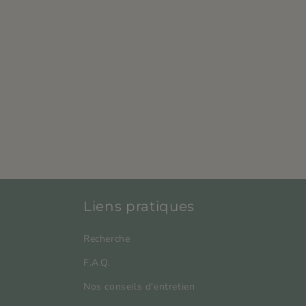
Liens pratiques
Recherche
F.A.Q.
Nos conseils d'entretien